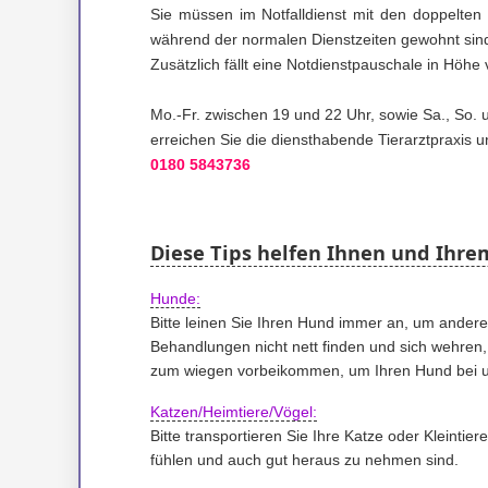
Sie müssen im Notfalldienst mit den doppelten
während der normalen Dienstzeiten gewohnt sin
Zusätzlich fällt eine Notdienstpauschale in Höhe 
Mo.-Fr. zwischen 19 und 22 Uhr, sowie Sa., So.
erreichen Sie die diensthabende Tierarztpraxis 
0180 5843736
Diese Tips helfen Ihnen und Ihr
Hunde:
Bitte leinen Sie Ihren Hund immer an, um andere
Behandlungen nicht nett finden und sich wehren,
zum wiegen vorbeikommen, um Ihren Hund bei 
Katzen/Heimtiere/Vögel:
Bitte transportieren Sie Ihre Katze oder Kleintie
fühlen und auch gut heraus zu nehmen sind.