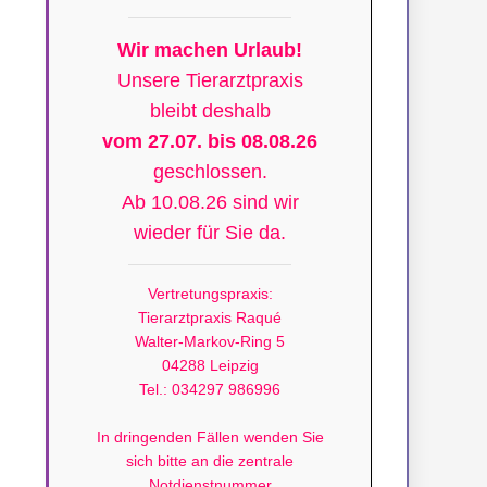
Wir machen Urlaub!
Unsere Tierarztpraxis
bleibt deshalb
vom 27.07. bis 08.08.26
geschlossen.
Ab 10.08.26 sind wir
wieder für Sie da.
Vertretungspraxis:
Tierarztpraxis Raqué
Walter-Markov-Ring 5
04288 Leipzig
Tel.: 034297 986996
In dringenden Fällen wenden Sie
sich bitte an die zentrale
Notdienstnummer