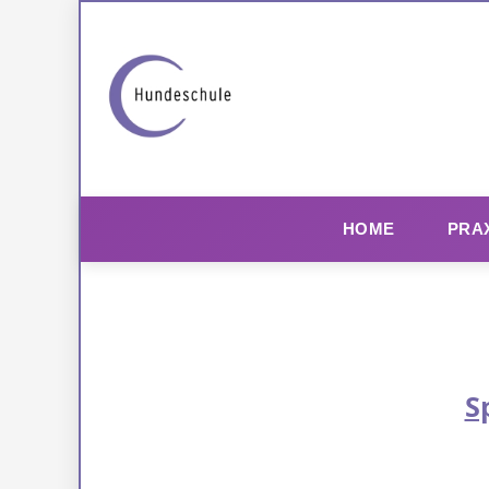
HOME
PRA
S