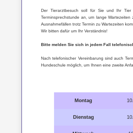
Der Tierarztbesuch soll für Sie und Ihr Ti
Terminsprechstunde an, um lange Wartezeiten z
Ausnahmefällen trotz Termin zu Wartezeiten ko
Wir bitten dafür um Ihr Verständnis!
Bitte melden Sie sich in jedem Fall telefonisc
Nach telefonischer Vereinbarung sind auch Term
Hundeschule möglich, um Ihnen eine zweite Anfa
Montag
10
Dienstag
10