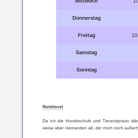
Mittwoch
10
Donnerstag
Freitag
10
Samstag
Sonntag
Notdienst
Da ich die Hundeschule und Tierarztpraxis alle
weise aber niemanden ab, der mich noch außerha