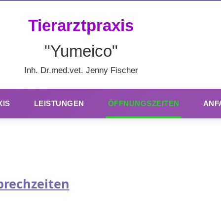
Tierarztpraxis
"Yumeico"
Inh. Dr.med.vet. Jenny Fischer
XIS
LEISTUNGEN
ÖFFNUNGSZEITEN
ANF
prechzeiten