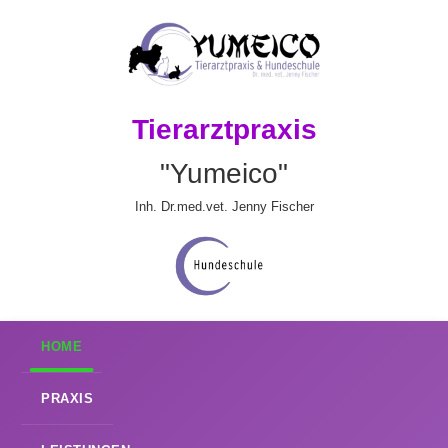
Tierarztpraxis
"Yumeico"
Inh. Dr.med.vet. Jenny Fischer
HOME
PRAXIS