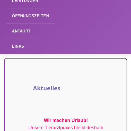
LEISTUNGEN
ÖFFNUNGSZEITEN
ANFAHRT
LINKS
Aktuelles
Wir machen Urlaub!
Unsere Tierarztpraxis bleibt deshalb