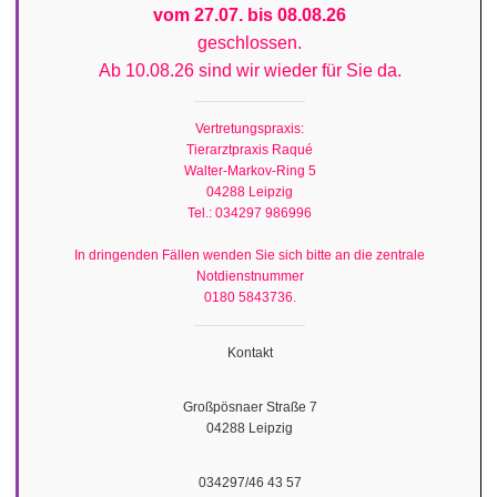
vom 27.07. bis 08.08.26
geschlossen.
Ab 10.08.26 sind wir wieder für Sie da.
Vertretungspraxis:
Tierarztpraxis Raqué
Walter-Markov-Ring 5
04288 Leipzig
Tel.: 034297 986996
In dringenden Fällen wenden Sie sich bitte an die zentrale
Notdienstnummer
0180 5843736.
Kontakt
Großpösnaer Straße 7
04288 Leipzig
034297/46 43 57